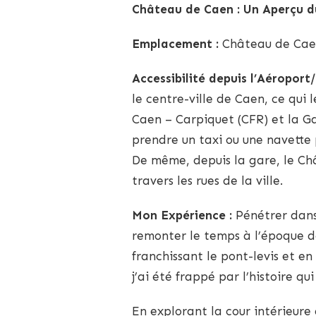
Château de Caen : Un Aperçu 
CAEN
Emplacement :
Château de Caen
Accessibilité depuis l’Aéroport/
le centre-ville de Caen, ce qui 
Caen – Carpiquet (CFR) et la G
prendre un taxi ou une navette p
De même, depuis la gare, le Ch
travers les rues de la ville.
Mon Expérience :
Pénétrer dans
remonter le temps à l’époque de
franchissant le pont-levis et e
j’ai été frappé par l’histoire qu
En explorant la cour intérieure 