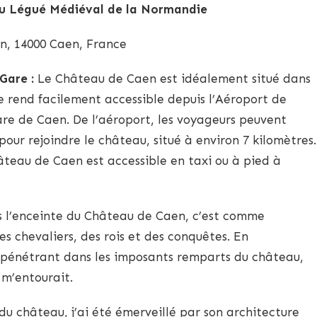
du Légué Médiéval de la Normandie
, 14000 Caen, France
Gare :
Le Château de Caen est idéalement situé dans
le rend facilement accessible depuis l’Aéroport de
are de Caen. De l’aéroport, les voyageurs peuvent
our rejoindre le château, situé à environ 7 kilomètres.
âteau de Caen est accessible en taxi ou à pied à
 l’enceinte du Château de Caen, c’est comme
s chevaliers, des rois et des conquêtes. En
n pénétrant dans les imposants remparts du château,
i m’entourait.
du château, j’ai été émerveillé par son architecture