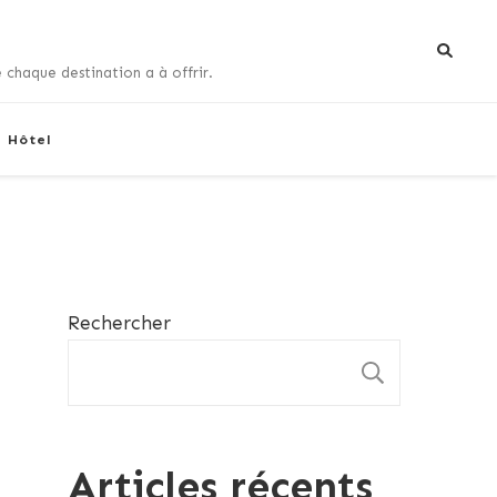
 chaque destination a à offrir.
+ Hôtel
Rechercher
RECHE
Articles récents