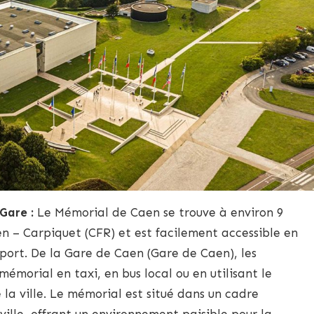
Gare :
Le Mémorial de Caen se trouve à environ 9
n – Carpiquet (CFR) et est facilement accessible en
oport. De la Gare de Caen (Gare de Caen), les
émorial en taxi, en bus local ou en utilisant le
 la ville. Le mémorial est situé dans un cadre
 ville, offrant un environnement paisible pour la