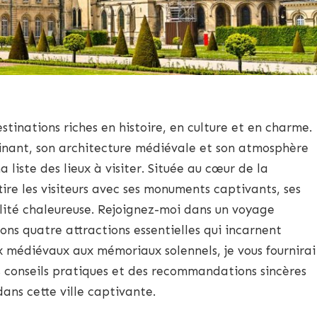
destinations riches en histoire, en culture et en charme.
inant, son architecture médiévale et son atmosphère
a liste des lieux à visiter. Située au cœur de la
re les visiteurs avec ses monuments captivants, ses
alité chaleureuse. Rejoignez-moi dans un voyage
ons quatre attractions essentielles qui incarnent
 médiévaux aux mémoriaux solennels, je vous fournirai
s conseils pratiques et des recommandations sincères
ans cette ville captivante.