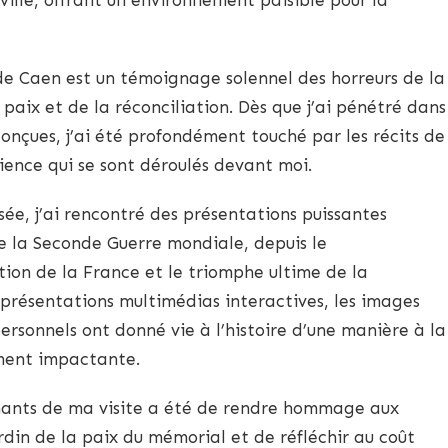
e Caen est un témoignage solennel des horreurs de la
paix et de la réconciliation. Dès que j’ai pénétré dans
onçues, j’ai été profondément touché par les récits de
lience qui se sont déroulés devant moi.
sée, j’ai rencontré des présentations puissantes
 la Seconde Guerre mondiale, depuis le
ion de la France et le triomphe ultime de la
 présentations multimédias interactives, les images
ersonnels ont donné vie à l’histoire d’une manière à la
ement impactante.
nants de ma visite a été de rendre hommage aux
rdin de la paix du mémorial et de réfléchir au coût