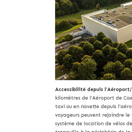
Accessibilité depuis l’Aéroport/
kilomètres de l’Aéroport de Cae
taxi ou en navette depuis l’aér
voyageurs peuvent rejoindre le m
système de location de vélos de
tranquille à la périphérie de la