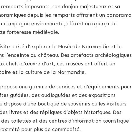
remparts imposants, son donjon majestueux et sa
noramiques depuis les remparts offraient un panorama
t la campagne environnante, offrant un aperçu de
te forteresse médiévale.
isite a été d’explorer le Musée de Normandie et le
ns l’enceinte du château. Des artefacts archéologiques
ux chefs-d’œuvre d’art, ces musées ont offert un
toire et la culture de la Normandie.
ropose une gamme de services et d’équipements pour
sites guidées, des audioguides et des expositions
u dispose d’une boutique de souvenirs où les visiteurs
es livres et des répliques d’objets historiques. Des
des toilettes et des centres d’information touristique
roximité pour plus de commodité.