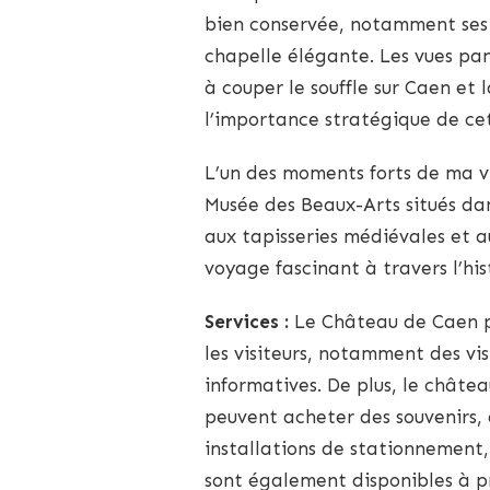
bien conservée, notamment ses 
chapelle élégante. Les vues pa
à couper le souffle sur Caen e
l’importance stratégique de cet
L’un des moments forts de ma v
Musée des Beaux-Arts situés da
aux tapisseries médiévales et a
voyage fascinant à travers l’his
Services :
Le Château de Caen p
les visiteurs, notamment des vi
informatives. De plus, le châtea
peuvent acheter des souvenirs, d
installations de stationnement, 
sont également disponibles à p