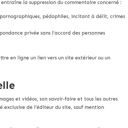
s entraîne la suppression du commentaire concerné :
pornographiques, pédophiles, incitant à délit, crimes
pondance privée sans l’accord des personnes
e en ligne un lien vers un site extérieur ou un
elle
mages et vidéos, son savoir-faire et tous les autres
 exclusive de l’éditeur du site, sauf mention