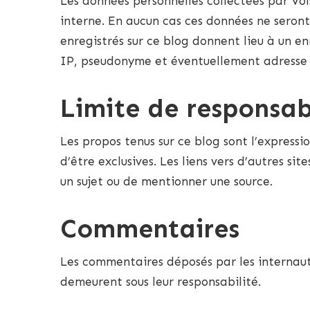
Les données personnelles collectées par Vo
interne. En aucun cas ces données ne seront
enregistrés sur ce blog donnent lieu à un e
IP, pseudonyme et éventuellement adresse e
Limite de responsab
Les propos tenus sur ce blog sont l’expressi
d’être exclusives. Les liens vers d’autres s
un sujet ou de mentionner une source.
Commentaires
Les commentaires déposés par les internaute
demeurent sous leur responsabilité.