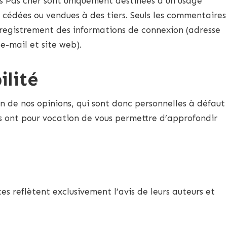
ls Pas cher sont uniquement destinées à un usage
 cédées ou vendues à des tiers. Seuls les commentaires
nregistrement des informations de connexion (adresse
-mail et site web).
ilité
on de nos opinions, qui sont donc personnelles à défaut
ites ont pour vocation de vous permettre d’approfondir
s reflètent exclusivement l’avis de leurs auteurs et