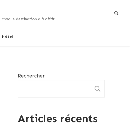
 chaque destination a à offrir.
+ Hôtel
Rechercher
RECHE
Articles récents