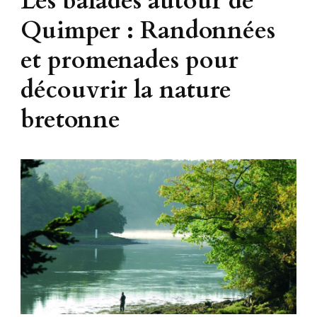
Les balades autour de
Quimper : Randonnées
et promenades pour
découvrir la nature
bretonne