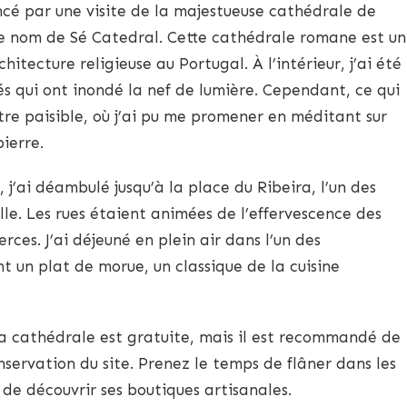
é par une visite de la majestueuse cathédrale de
e nom de Sé Catedral. Cette cathédrale romane est un
itecture religieuse au Portugal. À l’intérieur, j’ai été
és qui ont inondé la nef de lumière. Cependant, ce qui
ître paisible, où j’ai pu me promener en méditant sur
ierre.
 j’ai déambulé jusqu’à la place du Ribeira, l’un des
ille. Les rues étaient animées de l’effervescence des
ces. J’ai déjeuné en plein air dans l’un des
t un plat de morue, un classique de la cuisine
la cathédrale est gratuite, mais il est recommandé de
nservation du site. Prenez le temps de flâner dans les
t de découvrir ses boutiques artisanales.