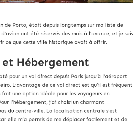
vin de Porto, était depuis longtemps sur ma liste de
 d’avion ont été réservés des mois à l’avance, et je suis
ir ce que cette ville historique avait à offrir.
on et Hébergement
té pour un vol direct depuis Paris jusqu’à l’aéroport
iro. L’avantage de ce vol direct est qu’il est fréquent
n fait une option idéale pour les voyageurs en
our l’hébergement, j’ai choisi un charmant
s du centre-ville. La localisation centrale s’est
 car elle m’a permis de me déplacer facilement et de