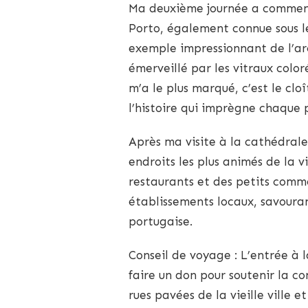
Ma deuxième journée a commenc
Porto, également connue sous l
exemple impressionnant de l’arch
émerveillé par les vitraux color
m’a le plus marqué, c’est le clo
l’histoire qui imprègne chaque p
Après ma visite à la cathédrale,
endroits les plus animés de la v
restaurants et des petits commer
établissements locaux, savouran
portugaise.
Conseil de voyage : L’entrée à 
faire un don pour soutenir la co
rues pavées de la vieille ville e