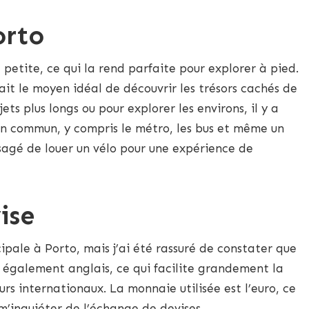
orto
 petite, ce qui la rend parfaite pour explorer à pied.
ait le moyen idéal de découvrir les trésors cachés de
jets plus longs ou pour explorer les environs, il y a
en commun, y compris le métro, les bus et même un
sagé de louer un vélo pour une expérience de
ise
ipale à Porto, mais j’ai été rassuré de constater que
également anglais, ce qui facilite grandement la
s internationaux. La monnaie utilisée est l’euro, ce
à m’inquiéter de l’échange de devises.