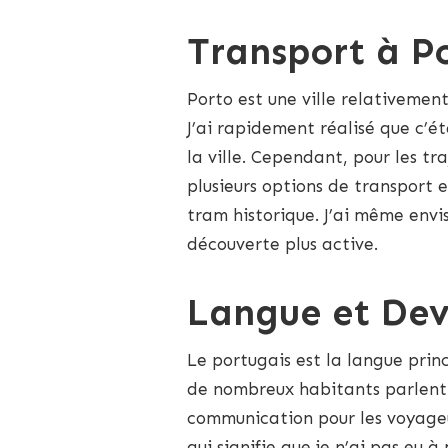
Transport à P
Porto est une ville relativement
J’ai rapidement réalisé que c’ét
la ville. Cependant, pour les tra
plusieurs options de transport 
tram historique. J’ai même envi
découverte plus active.
Langue et Dev
Le portugais est la langue princ
de nombreux habitants parlent 
communication pour les voyageur
qui signifie que je n’ai pas eu 