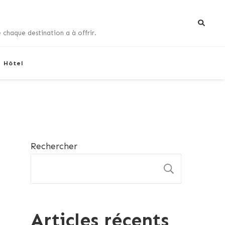
 chaque destination a à offrir.
+ Hôtel
Rechercher
RECHE
Articles récents