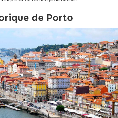
orique de Porto