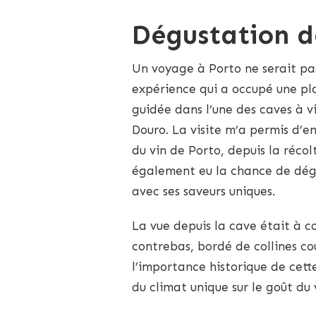
Dégustation d
Un voyage à Porto ne serait pa
expérience qui a occupé une plac
guidée dans l’une des caves à vi
Douro. La visite m’a permis d’e
du vin de Porto, depuis la récolt
également eu la chance de dégu
avec ses saveurs uniques.
La vue depuis la cave était à co
contrebas, bordé de collines co
l’importance historique de cett
du climat unique sur le goût du 