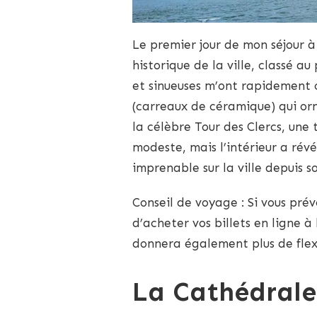
Le premier jour de mon séjour à
historique de la ville, classé a
et sinueuses m’ont rapidement c
(carreaux de céramique) qui o
la célèbre Tour des Clercs, une
modeste, mais l’intérieur a rév
imprenable sur la ville depuis 
Conseil de voyage : Si vous prév
d’acheter vos billets en ligne à 
donnera également plus de flexib
La Cathédrale