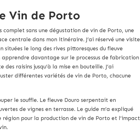
e Vin de Porto
s complet sans une dégustation de vin de Porto, une
e centrale dans mon itinéraire. J’ai réservé une visite
n situées le long des rives pittoresques du fleuve
n apprendre davantage sur le processus de fabrication
e des raisins jusqu’à la mise en bouteille. J’ai
ster différentes variétés de vin de Porto, chacune
uper le souffle. Le fleuve Douro serpentait en
uvertes de vignes en terrasse. Le guide m’a expliqué
e région pour la production de vin de Porto et l’impact
vin.