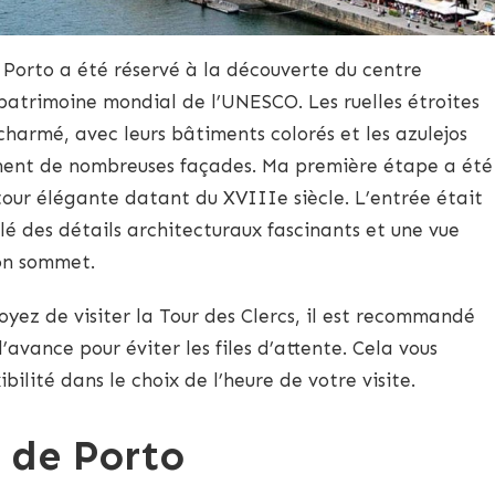
 Porto a été réservé à la découverte du centre
u patrimoine mondial de l’UNESCO. Les ruelles étroites
harmé, avec leurs bâtiments colorés et les azulejos
rnent de nombreuses façades. Ma première étape a été
 tour élégante datant du XVIIIe siècle. L’entrée était
élé des détails architecturaux fascinants et une vue
son sommet.
oyez de visiter la Tour des Clercs, il est recommandé
l’avance pour éviter les files d’attente. Cela vous
ilité dans le choix de l’heure de votre visite.
 de Porto