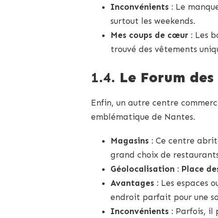
Inconvénients
: Le manque
surtout les weekends.
Mes coups de cœur
: Les b
trouvé des vêtements uniqu
1.4.
Le Forum des 
Enfin, un autre centre commerc
emblématique de Nantes.
Magasins
: Ce centre abr
grand choix de restaurants
Géolocalisation
:
Place de
Avantages
: Les espaces o
endroit parfait pour une so
Inconvénients
: Parfois, i