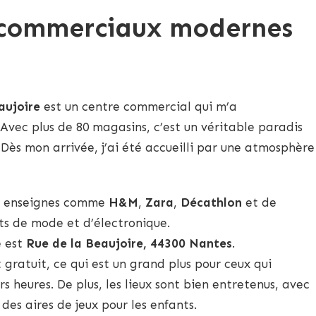
s commerciaux modernes
aujoire
est un centre commercial qui m’a
Avec plus de 80 magasins, c’est un véritable paradis
Dès mon arrivée, j’ai été accueilli par une atmosphère
es enseignes comme
H&M
,
Zara
,
Décathlon
et de
ts de mode et d’électronique.
e est
Rue de la Beaujoire, 44300 Nantes
.
 gratuit, ce qui est un grand plus pour ceux qui
rs heures. De plus, les lieux sont bien entretenus, avec
des aires de jeux pour les enfants.