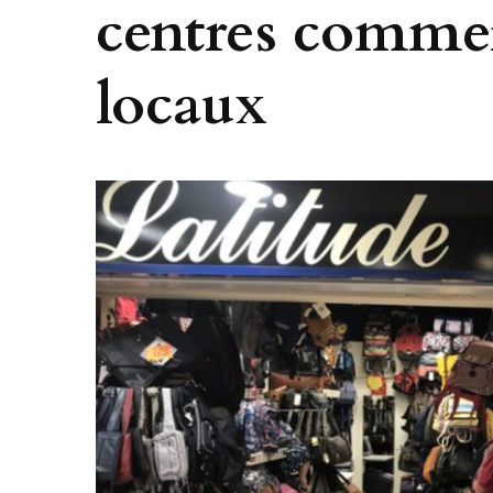
centres commer
locaux