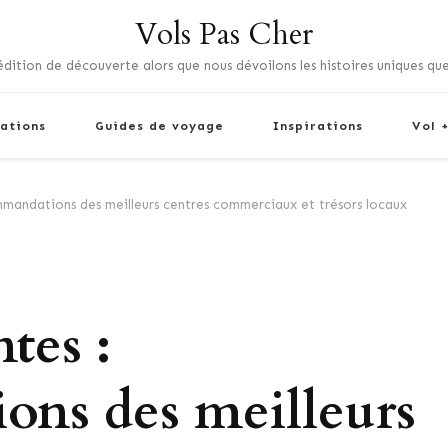
Vols Pas Cher
dition de découverte alors que nous dévoilons les histoires uniques que
ations
Guides de voyage
Inspirations
Vol 
mandations des meilleurs centres commerciaux et trésors locaux
tes :
ns des meilleurs