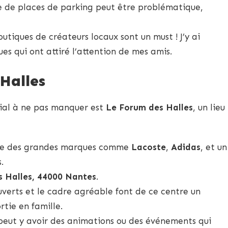
 de places de parking peut être problématique,
outiques de créateurs locaux sont un must ! J’y ai
es qui ont attiré l’attention de mes amis.
Halles
ial à ne pas manquer est
Le Forum des Halles
, un lieu
ite des grandes marques comme
Lacoste
,
Adidas
, et un
.
s Halles, 44000 Nantes
.
uverts et le cadre agréable font de ce centre un
rtie en famille.
l peut y avoir des animations ou des événements qui