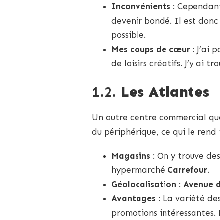
Inconvénients
: Cependant
devenir bondé. Il est donc 
possible.
Mes coups de cœur
: J’ai 
de loisirs créatifs. J’y ai
1.2.
Les Atlantes
Un autre centre commercial q
du périphérique, ce qui le rend 
Magasins
: On y trouve d
hypermarché
Carrefour
.
Géolocalisation
:
Avenue d
Avantages
: La variété des
promotions intéressantes. L