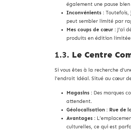
également une pause bien 
Inconvénients
: Toutefois,
peut sembler limité par r
Mes coups de cœur
: J’ai 
produits en édition limité
1.3.
Le Centre Co
Si vous êtes à la recherche d’u
l’endroit idéal. Situé au cœur d
Magasins
: Des marques 
attendent.
Géolocalisation
:
Rue de l
Avantages
: L’emplacement
culturelles, ce qui est par