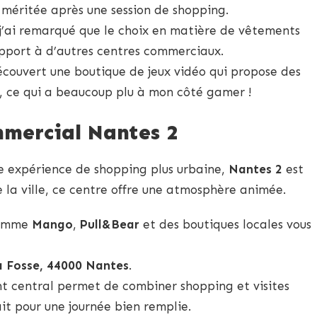
méritée après une session de shopping.
 j’ai remarqué que le choix en matière de vêtements
apport à d’autres centres commerciaux.
découvert une boutique de jeux vidéo qui propose des
e, ce qui a beaucoup plu à mon côté gamer !
mmercial Nantes 2
ne expérience de shopping plus urbaine,
Nantes 2
est
e la ville, ce centre offre une atmosphère animée.
comme
Mango
,
Pull&Bear
et des boutiques locales vous
a Fosse, 44000 Nantes
.
 central permet de combiner shopping et visites
fait pour une journée bien remplie.