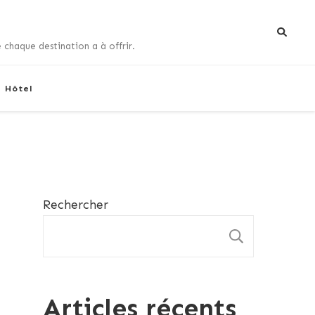
 chaque destination a à offrir.
+ Hôtel
Rechercher
RECHE
Articles récents