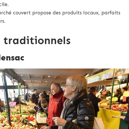
ile.
rché couvert propose des produits locaux, parfaits
rs.
 traditionnels
lensac