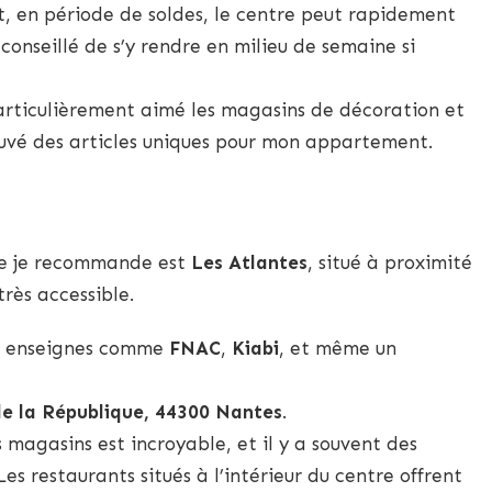
, en période de soldes, le centre peut rapidement
conseillé de s’y rendre en milieu de semaine si
particulièrement aimé les magasins de décoration et
 trouvé des articles uniques pour mon appartement.
ue je recommande est
Les Atlantes
, situé à proximité
très accessible.
es enseignes comme
FNAC
,
Kiabi
, et même un
e la République, 44300 Nantes
.
 magasins est incroyable, et il y a souvent des
es restaurants situés à l’intérieur du centre offrent