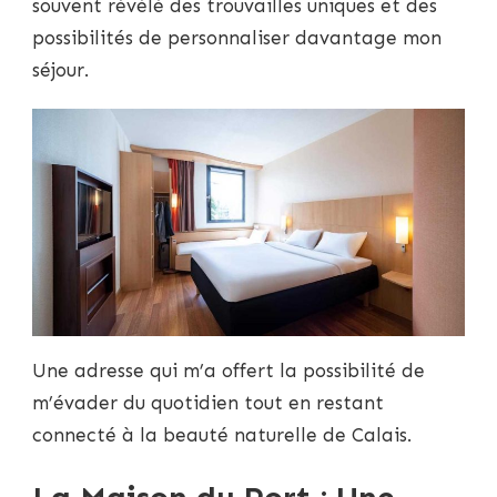
souvent révélé des trouvailles uniques et des
possibilités de personnaliser davantage mon
séjour.
Une adresse qui m’a offert la possibilité de
m’évader du quotidien tout en restant
connecté à la beauté naturelle de Calais.
La Maison du Port : Une