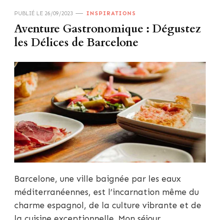
PUBLIÉ LE
26/09/2023
INSPIRATIONS
Aventure Gastronomique : Dégustez
les Délices de Barcelone
Barcelone, une ville baignée par les eaux
méditerranéennes, est l’incarnation même du
charme espagnol, de la culture vibrante et de
la cuisine exceptionnelle. Mon séjour …