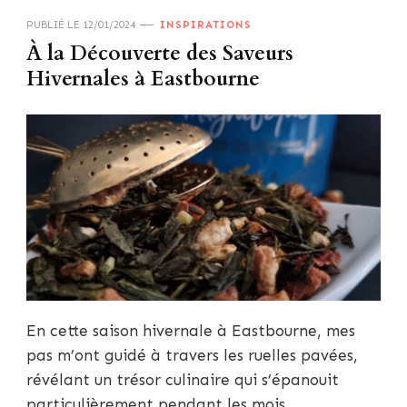
PUBLIÉ LE
12/01/2024
INSPIRATIONS
À la Découverte des Saveurs
Hivernales à Eastbourne
En cette saison hivernale à Eastbourne, mes
pas m’ont guidé à travers les ruelles pavées,
révélant un trésor culinaire qui s’épanouit
particulièrement pendant les mois …