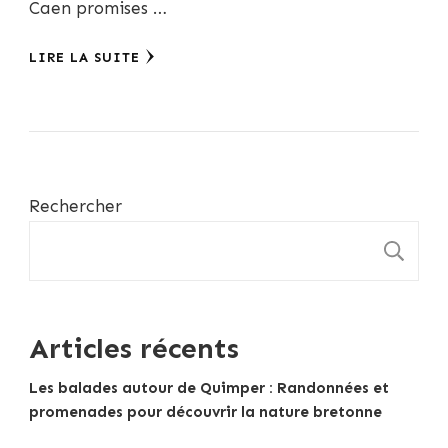
Caen promises …
LIRE LA SUITE
Rechercher
R
Articles récents
Les balades autour de Quimper : Randonnées et
promenades pour découvrir la nature bretonne