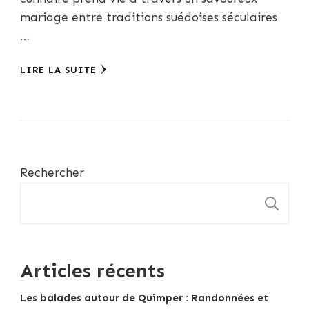
mariage entre traditions suédoises séculaires
…
LIRE LA SUITE
Rechercher
R
Articles récents
Les balades autour de Quimper : Randonnées et