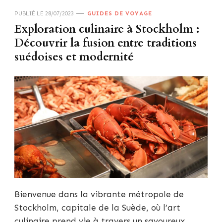
PUBLIÉ LE
28/07/2023
GUIDES DE VOYAGE
Exploration culinaire à Stockholm :
Découvrir la fusion entre traditions
suédoises et modernité
Bienvenue dans la vibrante métropole de
Stockholm, capitale de la Suède, où l’art
culinaire prend vie à travers un savoureux