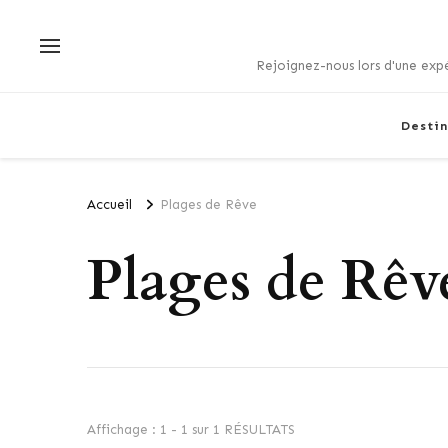
Rejoignez-nous lors d'une expé
Destin
Accueil
Plages de Rêve
Plages de Rêv
Affichage : 1 - 1 sur 1 RÉSULTATS