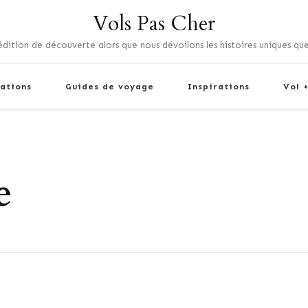
Vols Pas Cher
dition de découverte alors que nous dévoilons les histoires uniques que
ations
Guides de voyage
Inspirations
Vol 
e