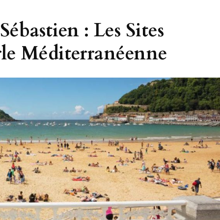
ébastien : Les Sites
erle Méditerranéenne