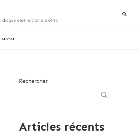
 chaque destination a à offrir.
+ Hôtel
Rechercher
RECHE
Articles récents