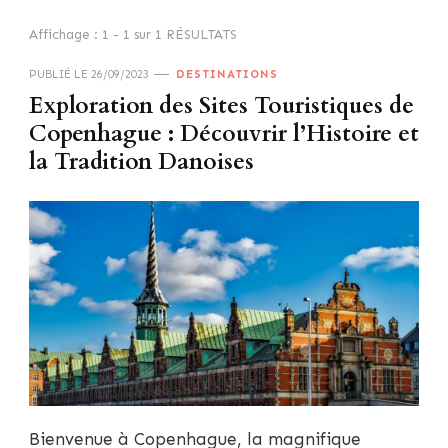
Affichage : 1 - 1 sur 1 RÉSULTATS
PUBLIÉ LE
26/09/2023
DESTINATIONS
Exploration des Sites Touristiques de
Copenhague : Découvrir l’Histoire et
la Tradition Danoises
Bienvenue à Copenhague, la magnifique