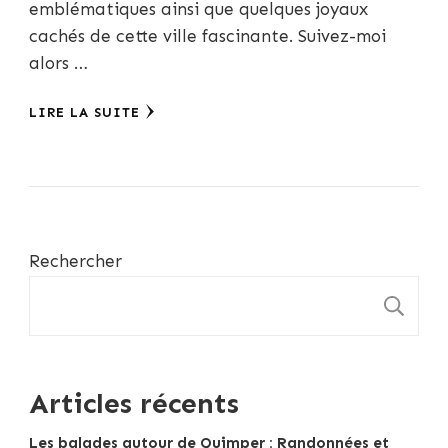
emblématiques ainsi que quelques joyaux
cachés de cette ville fascinante. Suivez-moi
alors …
LIRE LA SUITE
Rechercher
R
Articles récents
Les balades autour de Quimper : Randonnées et