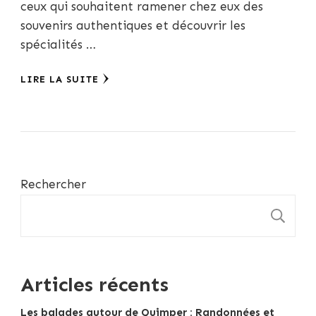
ceux qui souhaitent ramener chez eux des
souvenirs authentiques et découvrir les
spécialités …
LIRE LA SUITE
Rechercher
R
Articles récents
Les balades autour de Quimper : Randonnées et