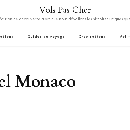
Vols Pas Cher
dition de découverte alors que nous dévoilons les histoires uniques que
ations
Guides de voyage
Inspirations
Vol 
el Monaco