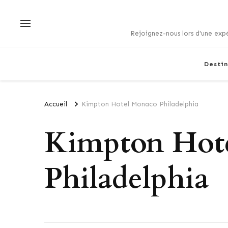
Rejoignez-nous lors d'une expé
Destin
Accueil
Kimpton Hotel Monaco Philadelphia
Kimpton Hot
Philadelphia