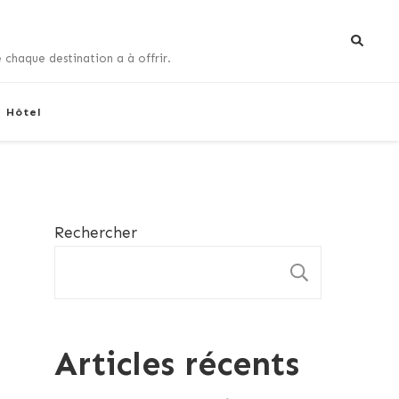
 chaque destination a à offrir.
+ Hôtel
Rechercher
RECHE
Articles récents