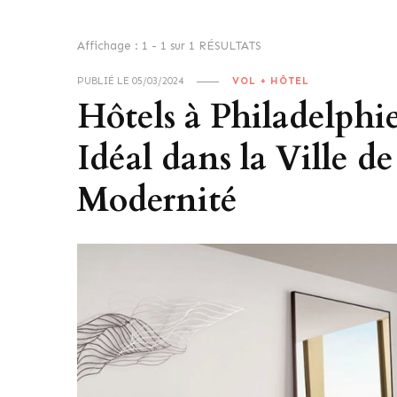
Affichage : 1 - 1 sur 1 RÉSULTATS
PUBLIÉ LE
05/03/2024
VOL + HÔTEL
Hôtels à Philadelphi
Idéal dans la Ville de
Modernité