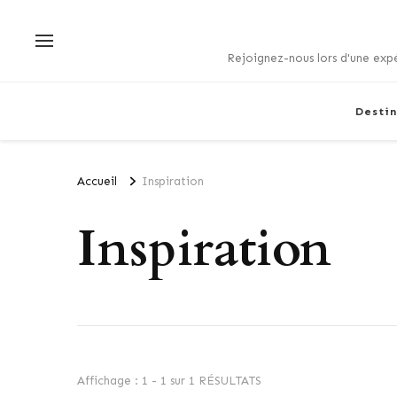
Rejoignez-nous lors d'une expé
Destin
Accueil
Inspiration
Inspiration
Affichage : 1 - 1 sur 1 RÉSULTATS