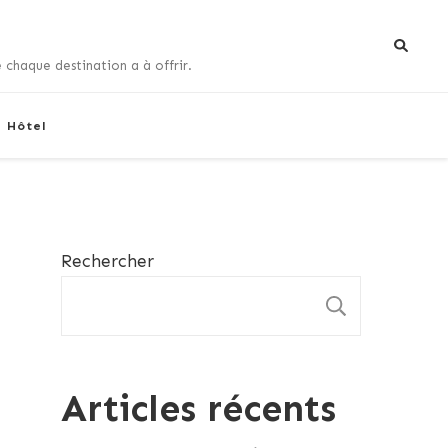
 chaque destination a à offrir.
+ Hôtel
Rechercher
RECHE
Articles récents