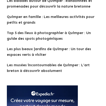
Les balades autour de Quimper : Randonnées et
promenades pour découvrir la nature bretonne
Quimper en famille : Les meilleures activités pour
petits et grands
Top 5 des lieux à photographier à Quimper : Un
guide des spots photogéniques
Les plus beaux jardins de Quimper : Un tour des
espaces verts à visiter
Les musées incontournables de Quimper : L’art
breton à découvrir absolument