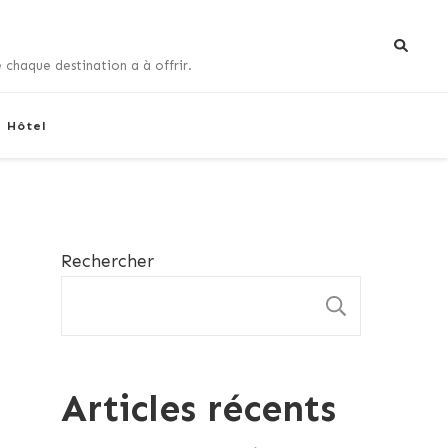
 chaque destination a à offrir.
+ Hôtel
Rechercher
RECHE
Articles récents