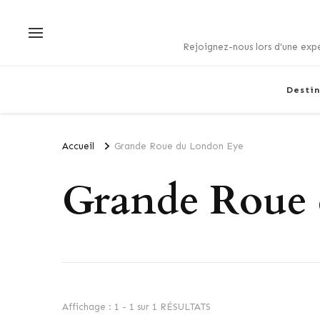
Rejoignez-nous lors d'une expé
Destin
Accueil
Grande Roue du London Eye
Grande Roue 
Affichage : 1 - 1 sur 1 RÉSULTATS