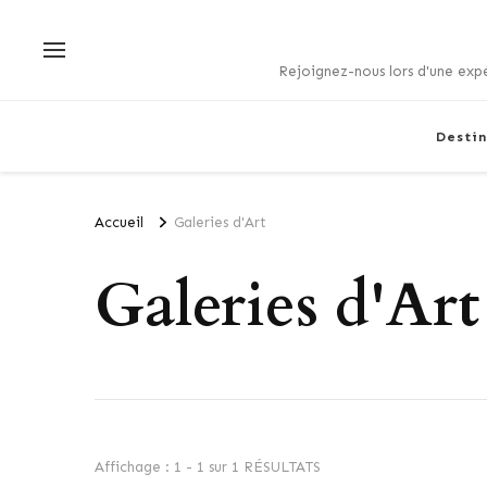
Rejoignez-nous lors d'une expé
Destin
Accueil
Galeries d'Art
Galeries d'Art
Affichage : 1 - 1 sur 1 RÉSULTATS