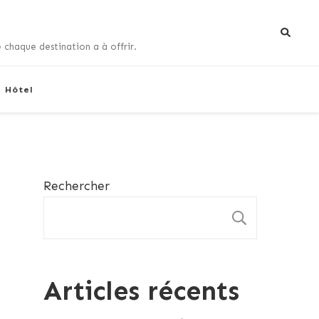
 chaque destination a à offrir.
+ Hôtel
Rechercher
RECHE
Articles récents