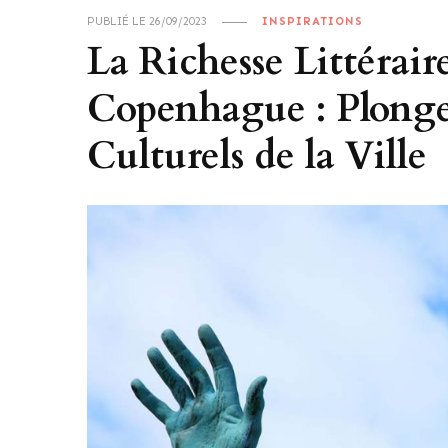
PUBLIÉ LE
26/09/2023
INSPIRATIONS
La Richesse Littérair
Copenhague : Plongez
Culturels de la Ville