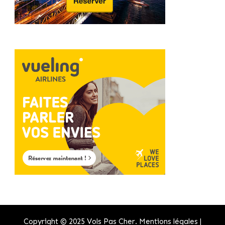
Copyright © 2025 Vols Pas Cher.
Mentions légales
|