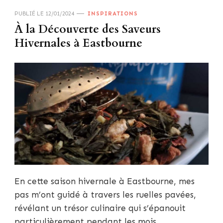
PUBLIÉ LE
12/01/2024
INSPIRATIONS
À la Découverte des Saveurs
Hivernales à Eastbourne
En cette saison hivernale à Eastbourne, mes
pas m’ont guidé à travers les ruelles pavées,
révélant un trésor culinaire qui s’épanouit
particulièrement pendant les mois …