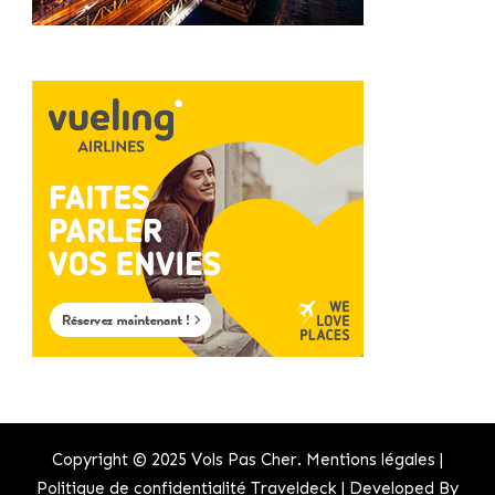
Copyright © 2025 Vols Pas Cher.
Mentions légales
|
Politique de confidentialité
Traveldeck | Developed By