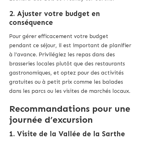
2. Ajuster votre budget en
conséquence
Pour gérer efficacement votre budget
pendant ce séjour, il est important de planifier
à l’avance. Privilégiez les repas dans des
brasseries locales plutôt que des restaurants
gastronomiques, et optez pour des activités
gratuites ou à petit prix comme les balades
dans les parcs ou les visites de marchés locaux.
Recommandations pour une
journée d’excursion
1. Visite de la Vallée de la Sarthe