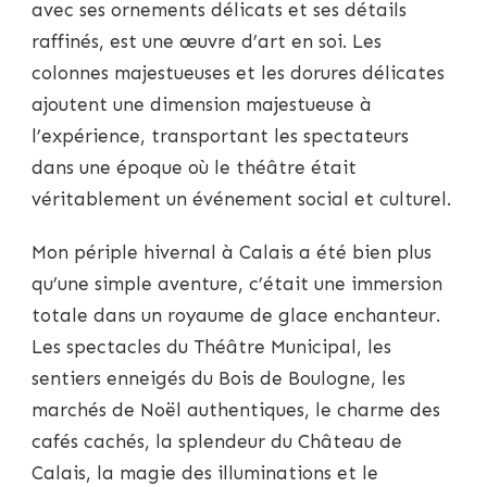
avec ses ornements délicats et ses détails
raffinés, est une œuvre d’art en soi. Les
colonnes majestueuses et les dorures délicates
ajoutent une dimension majestueuse à
l’expérience, transportant les spectateurs
dans une époque où le théâtre était
véritablement un événement social et culturel.
Mon périple hivernal à Calais a été bien plus
qu’une simple aventure, c’était une immersion
totale dans un royaume de glace enchanteur.
Les spectacles du Théâtre Municipal, les
sentiers enneigés du Bois de Boulogne, les
marchés de Noël authentiques, le charme des
cafés cachés, la splendeur du Château de
Calais, la magie des illuminations et le