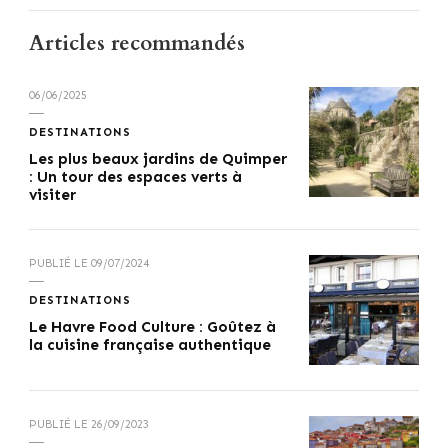
Articles recommandés
06/06/2025
DESTINATIONS
Les plus beaux jardins de Quimper
: Un tour des espaces verts à
visiter
PUBLIÉ LE
09/07/2024
DESTINATIONS
Le Havre Food Culture : Goûtez à
la cuisine française authentique
PUBLIÉ LE
26/09/2023